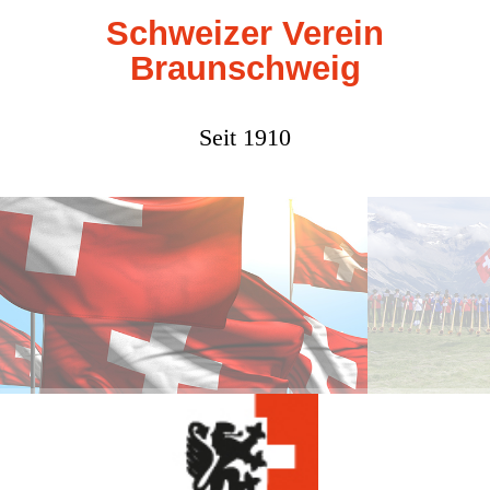
Schweizer Verein
Braunschweig
Seit 1910