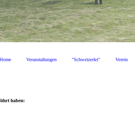
Home
Veranstaltungen
"Schweizerlei"
Verein
führt haben: