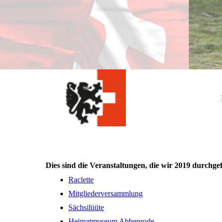
Dies sind die Veranstaltungen, die wir 2019 durchge
Raclette
Mitgliederversammlung
Sächsilüüte
Heimatmuseum Abbenrode