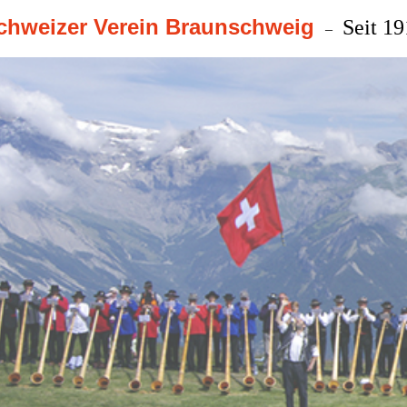
chweizer Verein Braunschweig
Seit 1
–