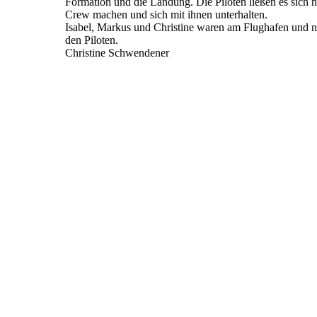
Formation und die Landung. Die Piloten ließen es sich n
Crew machen und sich mit ihnen unterhalten.
Isabel, Markus und Christine waren am Flughafen und nu
den Piloten.
Christine Schwendener