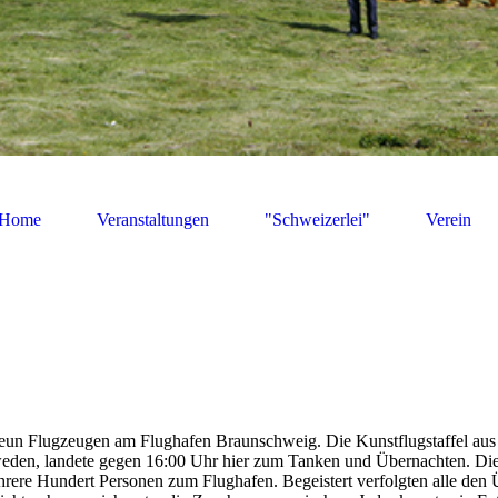
Home
Veranstaltungen
"Schweizerlei"
Verein
un Flugzeugen am Flughafen Braunschweig. Die Kunstflugstaffel aus
weden, landete gegen 16:00 Uhr hier zum Tanken und Übernachten. Di
ere Hundert Personen zum Flughafen. Begeistert verfolgten alle den 